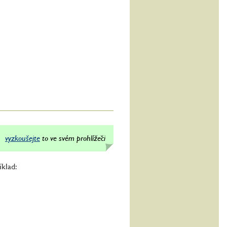
vyzkoušejte
to ve svém prohlížeči
klad: