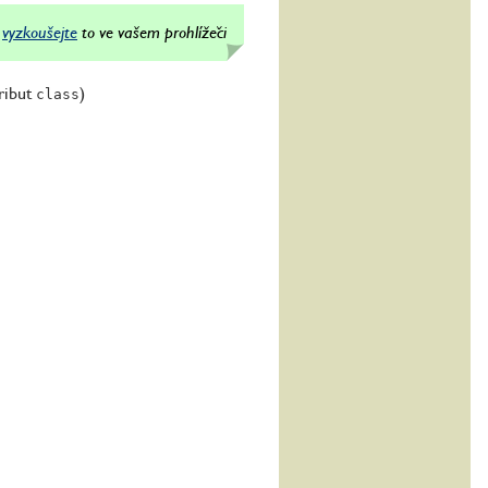
vyzkoušejte
to ve vašem prohlížeči
tribut
)
class