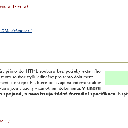
im a list of

y a XML dokument ”
ožit přímo do HTML souboru bez potřeby externího
li tento soubor stylů jedinečný pro tento dokument.
nt, ale stejné PI , které odkazuje na externí soubor
ů které jsou vloženy v samotném dokumentu.
V únoru
o spojené, a neexistuje žádná formální specifikace.
Napří
ck }
